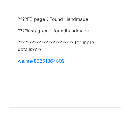
????FB page：Found Handmade
????Instagram：foundhandmade
???????????????????????? for more
details????
wa.me/85251364809