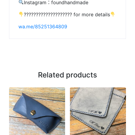
Instagram：foundhandmade
???????????????????? for more details
wa.me/85251364809
Related products