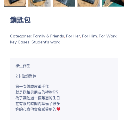
鎖匙包
Categories:
Family & Friends
,
For Her
,
For Him
,
For Work
,
Key Cases
,
Student's work
學生作品
2卡位鎖匙包
第一次體驗皮革手作
就是送給男朋友的禮物????
為了讓他過一個難忘的生日
在有限的時間內準備了很多
妳的心意他實會感受到的