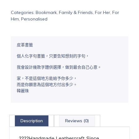
Categories:
Bookmark
,
Family & Friends
,
For Her
,
For
Him
,
Personalised
皮革書籤
個人化字句書籤，只要告知想刻的字句，
我會設計幾款字體供選擇，做到最合自己心意。
家，不是這個地方能給予你多少，
而是你願意為這個地方付出多少。
韓麗珠
Description
Reviews (0)
????Handmade Leathercraft Since