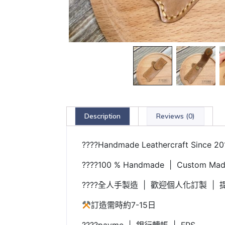
Description
Reviews (0)
????Handmade Leathercraft Since 20
????100 % Handmade | Custom Made
????全人手製造 | 歡迎個人化訂製 | 提
訂造需時約7-15日