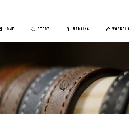
HOME
STORY
WEDDING
WORKSH