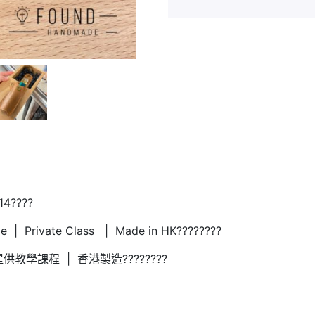
14????
 | Private Class | Made in HK????????
供教學課程 | 香港製造????????