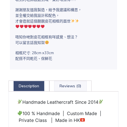
謝謝朋友搵我製造，給予我建議和構思，
並全權交給我設計和配色，
才會造就這個靚靚皮花相框的面世
唔知你哋對皮花相框有咩感覺、想法？
可以留言話我知架
相框尺寸: 28cm x33cm
配搭不同乾花、保鮮花
Description
Reviews (0)
Handmade Leathercraft Since 2014
100 % Handmade | Custom Made |
Private Class | Made in HK